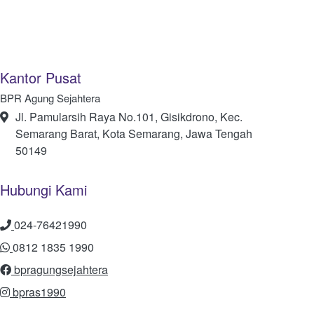
Kantor Pusat
BPR Agung Sejahtera
Jl. Pamularsih Raya No.101, Gisikdrono, Kec.
Semarang Barat, Kota Semarang, Jawa Tengah
50149
Hubungi Kami
024-76421990
0812 1835 1990
bpragungsejahtera
bpras1990