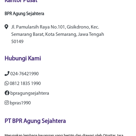
Kantor Pusat
BPR Agung Sejahtera
Jl. Pamularsih Raya No.101, Gisikdrono, Kec.
Semarang Barat, Kota Semarang, Jawa Tengah
50149
Hubungi Kami
024-76421990
0812 1835 1990
bpragungsejahtera
bpras1990
PT BPR Agung Sejahtera
Merupakan lembaga keuangan yang berizin dan diawasi oleh Otoritas Jasa