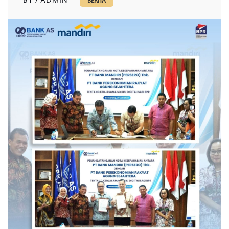
BY / ADMIN
BERITA