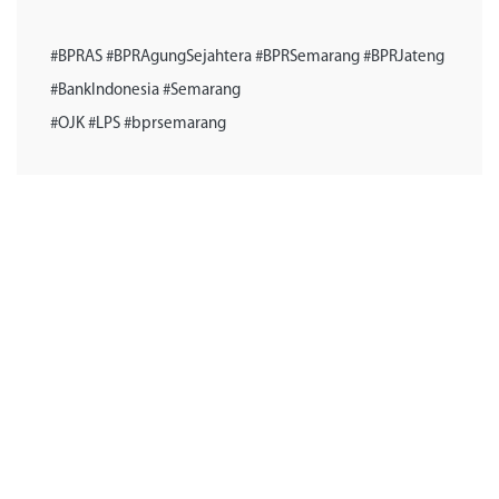
#BPRAS #BPRAgungSejahtera #BPRSemarang #BPRJateng
#BankIndonesia #Semarang
#OJK #LPS #bprsemarang