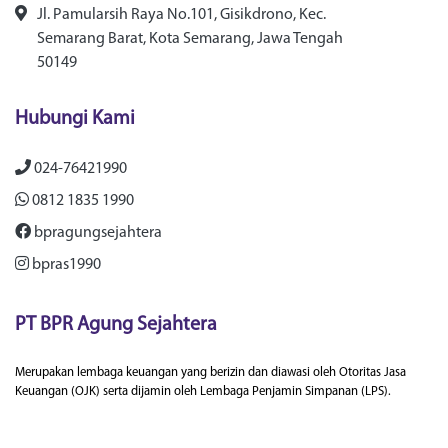
Jl. Pamularsih Raya No.101, Gisikdrono, Kec.
Semarang Barat, Kota Semarang, Jawa Tengah
50149
Hubungi Kami
024-76421990
0812 1835 1990
bpragungsejahtera
bpras1990
PT BPR Agung Sejahtera
Merupakan lembaga keuangan yang berizin dan diawasi oleh Otoritas Jasa
Keuangan (OJK) serta dijamin oleh Lembaga Penjamin Simpanan (LPS).