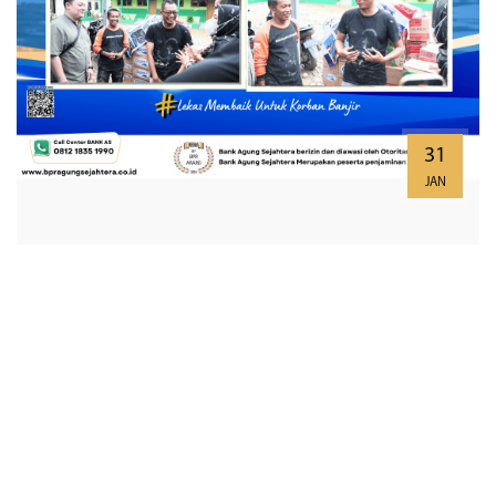
31
JAN