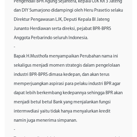
Pengendali BPR Agung Sejahtera, kepala OJK KR 3 Jateng
dan DIY Sumarjono didampingi oleh Heru Prasetio selaku
Direktur Pengawasan LJK, Deputi Kepala BI Jateng
Junanto Herdiawan serta direksi, pejabat BPR-BPRS
Anggota Perbarindo seluruh Indonesia.
-
Bapak H.Musthofa menyampaikan Perubahan nama ini
sekaligus menjadi momen strategis dalam pengelolaan
industri BPR-BPRS dimasa kedepan, dan akan terus
memperjuangkan aspirasi para pelaku industri BPR agar
dapat lebih berkembang kedepannya sehingga BPR akan
menjadi betul betul Bank yang menjalankan fungsi
intermwdiasi yaitu tidak hanya menyalurkan kredit
namin juga menerima simpanan.
-