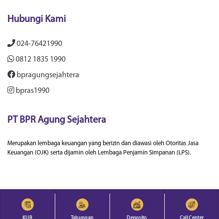
Hubungi Kami
024-76421990
0812 1835 1990
bpragungsejahtera
bpras1990
PT BPR Agung Sejahtera
Merupakan lembaga keuangan yang berizin dan diawasi oleh Otoritas Jasa
Keuangan (OJK) serta dijamin oleh Lembaga Penjamin Simpanan (LPS).
© 2022 BPR Agung Sejahtera | All Rights Reserved.
KUR
Tabungan
Deposito
Call Center