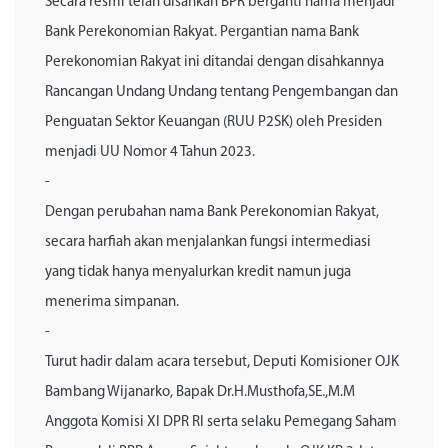
Secara resmi telah disahkan BPR berganti nama menjadi
Bank Perekonomian Rakyat. Pergantian nama Bank
Perekonomian Rakyat ini ditandai dengan disahkannya
Rancangan Undang Undang tentang Pengembangan dan
Penguatan Sektor Keuangan (RUU P2SK) oleh Presiden
menjadi UU Nomor 4 Tahun 2023.
-
Dengan perubahan nama Bank Perekonomian Rakyat,
secara harfiah akan menjalankan fungsi intermediasi
yang tidak hanya menyalurkan kredit namun juga
menerima simpanan.
-
Turut hadir dalam acara tersebut, Deputi Komisioner OJK
Bambang Wijanarko, Bapak Dr.H.Musthofa,SE.,M.M
Anggota Komisi XI DPR RI serta selaku Pemegang Saham