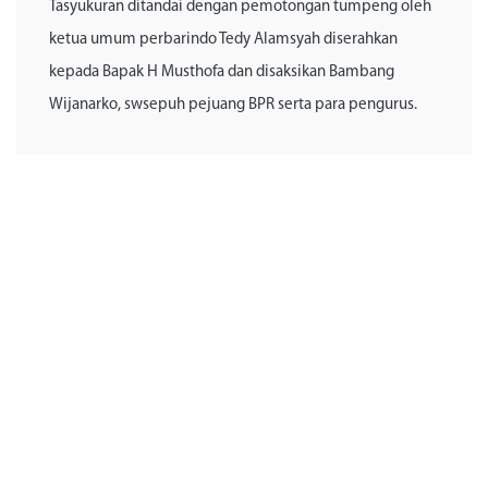
Tasyukuran ditandai dengan pemotongan tumpeng oleh
ketua umum perbarindo Tedy Alamsyah diserahkan
kepada Bapak H Musthofa dan disaksikan Bambang
Wijanarko, swsepuh pejuang BPR serta para pengurus.