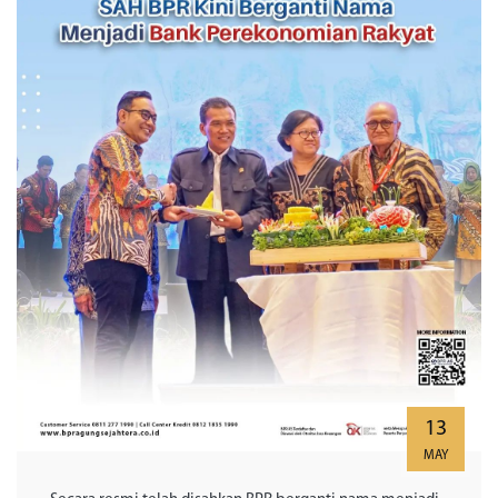
13
MAY