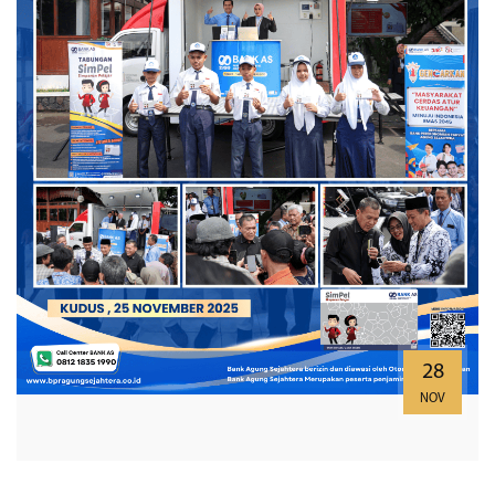
28
NOV