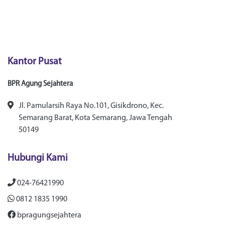
Kantor Pusat
BPR Agung Sejahtera
Jl. Pamularsih Raya No.101, Gisikdrono, Kec.
Semarang Barat, Kota Semarang, Jawa Tengah
50149
Hubungi Kami
024-76421990
0812 1835 1990
bpragungsejahtera