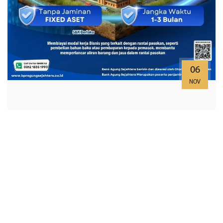
06
NOV