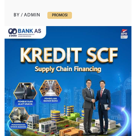
BY / ADMIN
PROMOSI