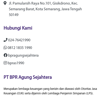
Jl. Pamularsih Raya No.101, Gisikdrono, Kec.
Semarang Barat, Kota Semarang, Jawa Tengah
50149
Hubungi Kami
024-76421990
0812 1835 1990
bpragungsejahtera
bpras1990
PT BPR Agung Sejahtera
Merupakan lembaga keuangan yang berizin dan diawasi oleh Otoritas Jasa
Keuangan (OJK) serta dijamin oleh Lembaga Penjamin Simpanan (LPS).